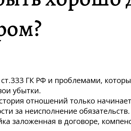
ром?
ст.333 ГК РФ и проблемами, котор
вои убытки.
история отношений только начинает
сти за неисполнение обязательств
йка заложенная в договоре, компенс