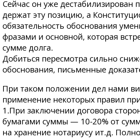
Сейчас он уже дестабилизирован п
держат эту позицию, а Конституци
обязательность обоснования умен
фразами и основной, которая встр
сумме долга.
Добиться пересмотра сильно сниж
обоснования, письменные доказате
При таком положении дел нами ви
применение некоторых правил при
1.При заключении договора стор
бумагами суммы — 10-20% от сумм
на хранение нотариусу ит.д. Полно