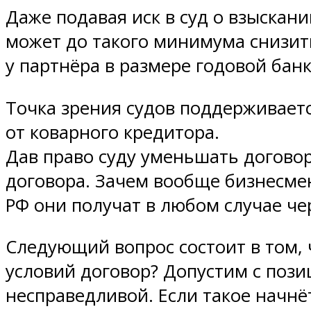
Даже подавая иск в суд о взыскан
может до такого минимума снизить
у партнёра в размере годовой банк
Точка зрения судов поддерживает
от коварного кредитора.
Дав право суду уменьшать догово
договора. Зачем вообще бизнесмен
РФ они получат в любом случае че
Следующий вопрос состоит в том, 
условий договор? Допустим с пози
несправедливой. Если такое начнё