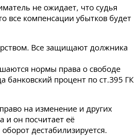
иматель не ожидает, что судья
то все компенсации убытков будет
арством. Все защищают должника
ушаются нормы права о свободе
а банковский процент по ст.395 ГК
право на изменение и других
а и он посчитает её
й оборот дестабилизируется.