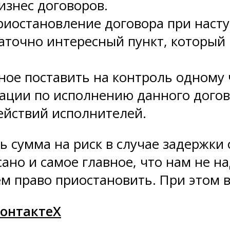
знес договоров.
приостановление договора при наст
таточно интересный пункт, который
вное поставить на контроль одному 
ции по исполнению данного догов
ействий исполнителей.
ть сумма на риск в случае задержки 
сано и самое главное, что нам не н
м право приостановить. При этом в 
онтакте
X