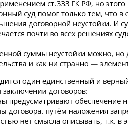
рименением ст.333 ГК РФ, но этого 
онный суд помог только тем, что в
ьшения договорной неустойки. И с
ечается почти во всех решениях су
енной суммы неустойки можно, но 
льства и как ни странно — элемент
дится один единственный и верный
 заключении договоров:
оны предусматривают обеспечение 
ы договора, путём наложения запр
стью нет смысла описывать, т.к. в 