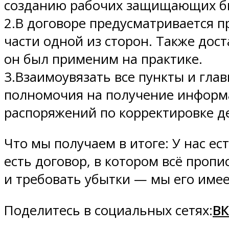
созданию рабочих защищающих би
2.В договоре предусматривается 
части одной из сторон. Также дос
он был применим на практике.
3.Взаимоувязать все пункты и гла
полномочия на получение информа
распоряжений по корректировке д
Что мы получаем в итоге: У нас ес
есть договор, в котором всё пропи
и требовать убытки — мы его имее
Поделитесь в социальных сетях:
ВК