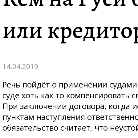
или кредито
14.04.2019
Речь пойдёт о применении судами 
суде хоть как то компенсировать с
При заключении договора, когда 
пунктам наступления ответственно
обязательство считает, что неусто