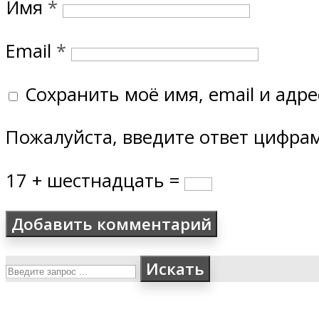
Имя
*
Email
*
Сохранить моё имя, email и адр
Пожалуйста, введите ответ цифра
17 + шестнадцать =
Искать