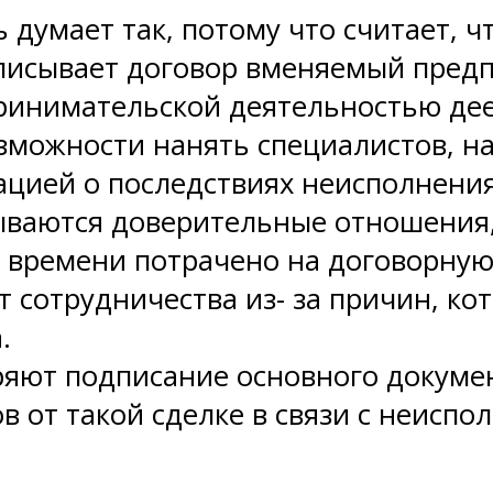
думает так, потому что считает, чт
писывает договор вменяемый предп
инимательской деятельностью дее
озможности нанять специалистов, н
ацией о последствиях неисполнения.
дываются доверительные отношения
 времени потрачено на договорную 
от сотрудничества из- за причин, 
.
ряют подписание основного докумен
 от такой сделке в связи с неиспо