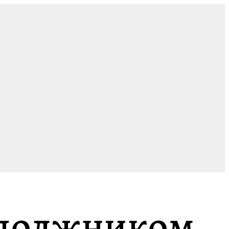
 должником