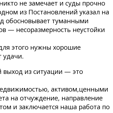
никто не замечает и суды прочно
 одном из Постановлений указал на
уд обосновывает туманными
дов — несоразмерность неустойки
для этого нужны хорошие
 удачи.
 выход из ситуации — это
недвижимостью, активом,ценными
ета на отчуждение, направление
этом и заключается наша работа по