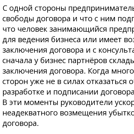
С одной стороны предприниматель 
свободы договора и что с ним под
что человек занимающийся предпр
для ведения бизнеса или имеет в
заключения договора и с консульт
сначала у бизнес партнёров скла
заключения договора. Когда много
сторон уже не в силах отказаться 
разработке и подписании договора
В эти моменты руководители уско
неадекватного возмещения убытков
договора.