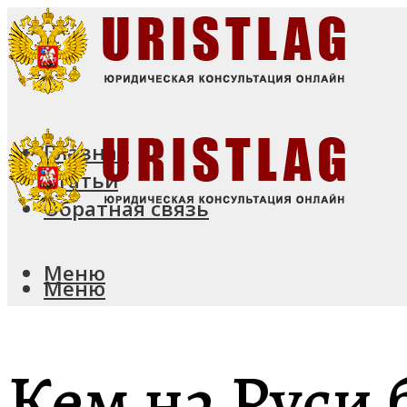
Главная
Статьи
Обратная связь
Меню
Меню
Кем на Руси