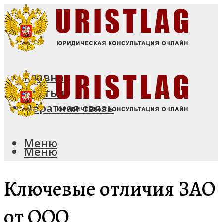
Главная
Статьи
Обратная связь
Меню
Меню
Ключевые отличия ЗАО
от ООО