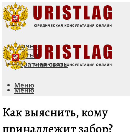
Главная
Статьи
Обратная связь
Меню
Меню
Как выяснить, кому
принадлежит забор?