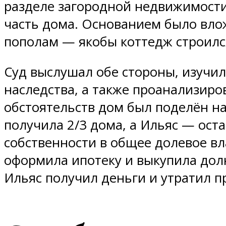
разделе загородной недвижимости
часть дома. Основанием было влож
пополам — якобы коттедж строился
Суд выслушал обе стороны, изучил
наследства, а также проанализиро
обстоятельств дом был поделён на
получила 2/3 дома, а Ильяс — ост
собственности в общее долевое вл
оформила ипотеку и выкупила дол
Ильяс получил деньги и утратил п