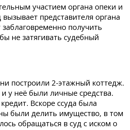
тельным участием органа опеки и
д вызывает представителя органа
т заблаговременно получить
бы не затягивать судебный
они построили 2-этажный коттедж.
и у неё были личные средства.
кредит. Вскоре ссуда была
ены были делить имущество, в том
ось обращаться в суд с иском о