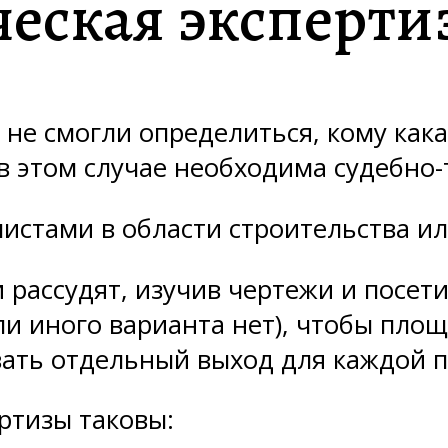
еская эксперти
 не смогли определиться, кому как
 в этом случае необходима судебно-
листами в области строительства и
рассудят, изучив чертежи и посети
ли иного варианта нет), чтобы пл
ать отдельный выход для каждой п
ртизы таковы: