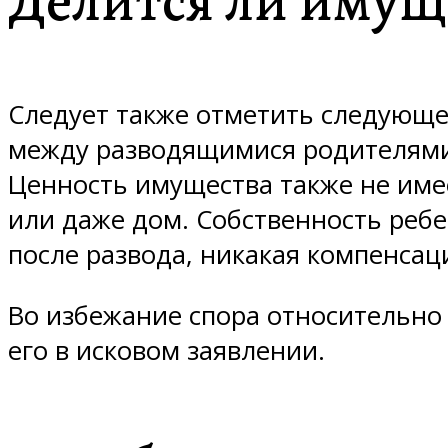
Делится ли имущ
Следует также отметить следующе
между разводящимися родителями, 
Ценность имущества также не име
или даже дом. Собственность ребе
после развода, никакая компенсаци
Во избежание спора относительно
его в исковом заявлении.