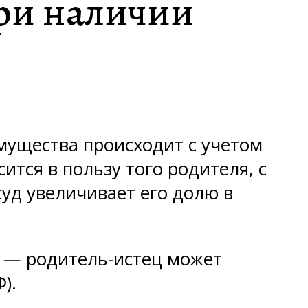
при наличии
мущества происходит с учетом
тся в пользу того родителя, с
уд увеличивает его долю в
 — родитель-истец может
).