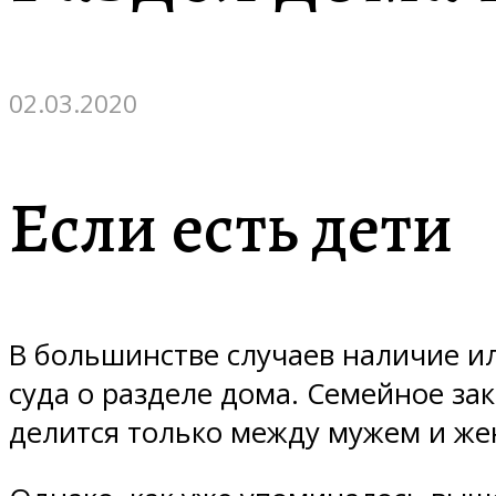
02.03.2020
Если есть дети
В большинстве случаев наличие ил
суда о разделе дома. Семейное за
делится только между мужем и жен