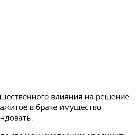
существенного влияния на решение
нажитое в браке имущество
ендовать.