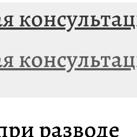
при разводе