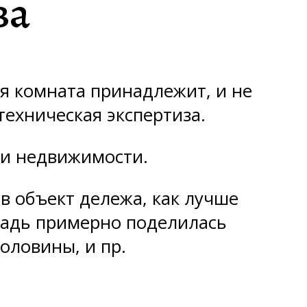
за
ая комната принадлежит, и не
техническая экспертиза.
ли недвижимости.
в объект дележа, как лучше
ощадь примерно поделилась
оловины, и пр.