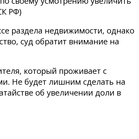
 по своему усмотрению увеличить
СК РФ)
ссе раздела недвижимости, однако
ство, суд обратит внимание на
ителя, который проживает с
и. Не будет лишним сделать на
атайстве об увеличении доли в