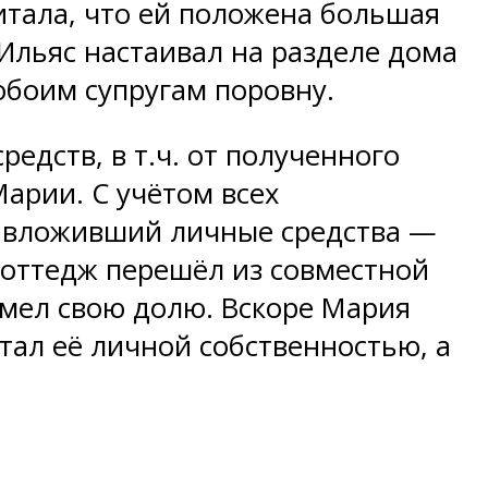
итала, что ей положена большая
Ильяс настаивал на разделе дома
обоим супругам поровну.
едств, в т.ч. от полученного
арии. С учётом всех
г, вложивший личные средства —
 коттедж перешёл из совместной
имел свою долю. Вскоре Мария
ал её личной собственностью, а