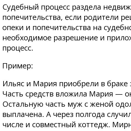
Судебный процесс раздела недвиж
попечительства, если родители ре
опеки и попечительства на судебн
необходимое разрешение и прилож
процесс.
Пример:
Ильяс и Мария приобрели в браке 
Часть средств вложила Мария — он
Остальную часть муж с женой одол
выплачена. А через полгода случи
числе и совместный коттедж. Мирн