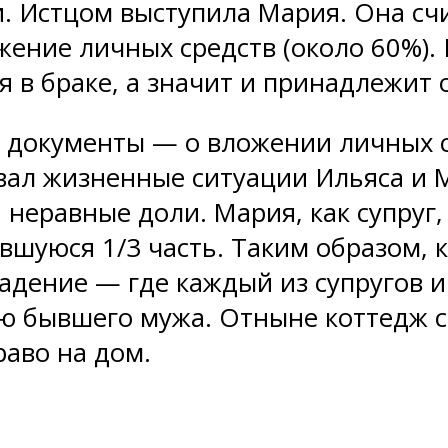
. Истцом выступила Мария. Она сч
ение личных средств (около 60%). 
 в браке, а значит и принадлежит 
 документы — о вложении личных ср
вал жизненные ситуации Ильяса и М
 неравные доли. Мария, как супру
авшуюся 1/3 часть. Таким образом,
адение — где каждый из супругов 
ю бывшего мужа. Отныне коттедж ст
раво на дом.