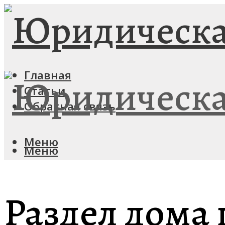
Главная
Статьи
Обратная связь
Меню
Меню
Раздел дома 