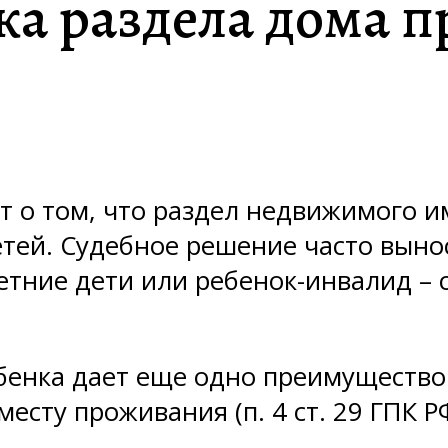
ка раздела дома 
т о том, что раздел недвижимого и
ей. Судебное решение часто выноси
тние дети или ребенок-инвалид – с
бенка дает еще одно преимущество
есту проживания (п. 4 ст. 29 ГПК РФ