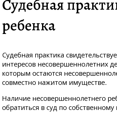
Судебная практи
ребенка
Судебная практика свидетельствуе
интересов несовершеннолетних дет
которым остаются несовершенноле
совместно нажитом имуществе.
Наличие несовершеннолетнего ре
обратиться в суд по собственному м