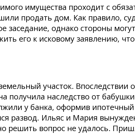
имого имущества проходит с обяза
шили продать дом. Как правило, су
ое заседание, однако стороны могу
ить его к исковому заявлению, что
земельный участок. Впоследствии 
а получила наследство от бабушки 
жили у банка, оформив ипотечный 
лся развод. Ильяс и Мария вынужд
о решить вопрос не удалось. Пришл