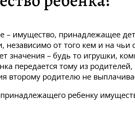
ество ребенка?
е – имущество, принадлежащее дет
независимо от того кем и на чьи 
ет значения – будь то игрушки, ко
нка передается тому из родителей, 
я второму родителю не выплачиваетс
 принадлежащего ребенку имуществ