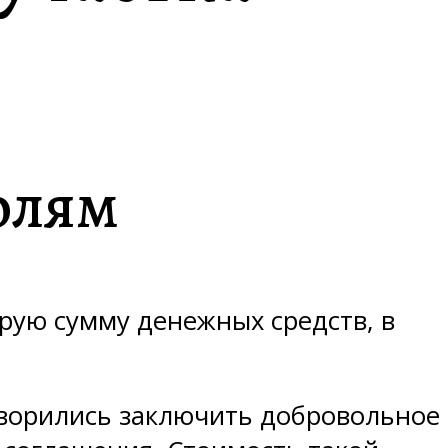
долям
рую сумму денежных средств, в
ворились заключить добровольное