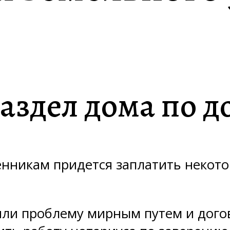
раздел дома по 
енникам придется заплатить некото
или проблему мирным путем и дого