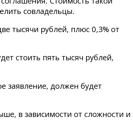
 соглашения. Стоимость такой
делить совладельцы.
две тысячи рублей, плюс 0,3% от
дет стоить пять тысяч рублей,
ое заявление, должен будет
ыше, в зависимости от сложности и