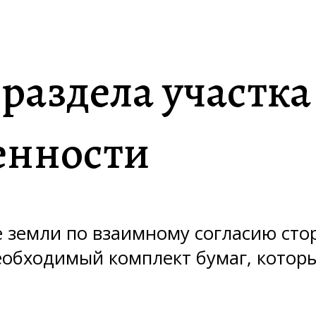
раздела участка
енности
е земли по взаимному согласию сто
необходимый комплект бумаг, кото