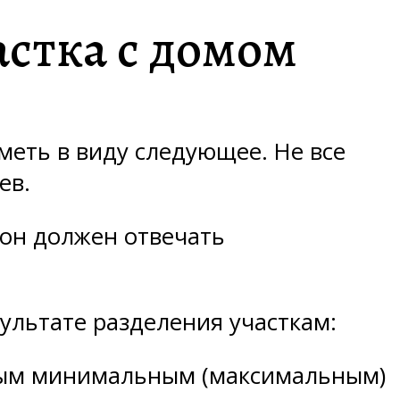
астка с домом
меть в виду следующее. Не все
ев.
 он должен отвечать
ультате разделения участкам:
нным минимальным (максимальным)