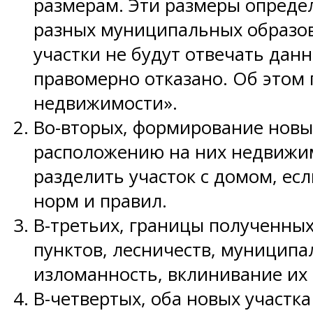
размерам. Эти размеры опреде
разных муниципальных образова
участки не будут отвечать дан
правомерно отказано. Об этом г
недвижимости».
Во-вторых, формирование новы
расположению на них недвижим
разделить участок с домом, ес
норм и правил.
В-третьих, границы полученных
пунктов, лесничеств, муниципа
изломанность, вклинивание их 
В-четвертых, оба новых участк