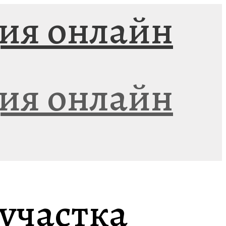
 участка