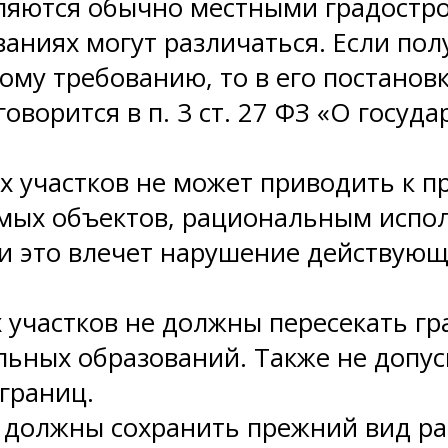
ляются обычно местными градостр
ниях могут различаться. Если пол
ному требованию, то в его постанов
оворится в п. 3 ст. 27 ФЗ «О госуд
х участков не может приводить к п
ых объектов, рациональным испол
ли это влечет нарушение действую
 участков не должны пересекать гр
льных образований. Также не допус
границ.
а должны сохранить прежний вид ра