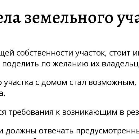
ела земельного уч
й собственности участок, стоит и
поделить по желанию их владельц
о участка с домом стал возможным,
а.
ся требования к возникающим в рез
тки должны отвечать предусмотре