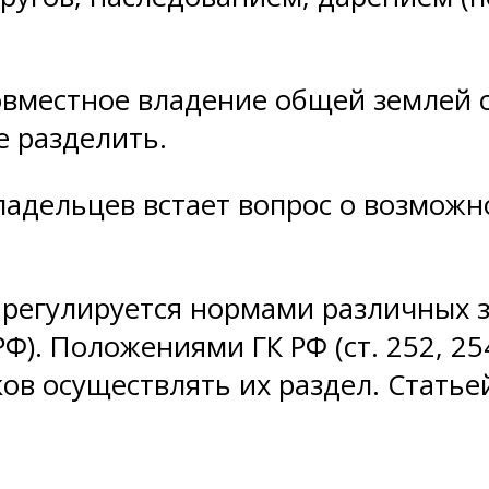
совместное владение общей землей 
е разделить.
ладельцев встает вопрос о возможн
 регулируется нормами различных з
 РФ). Положениями ГК РФ (ст. 252, 2
ов осуществлять их раздел. Статьей