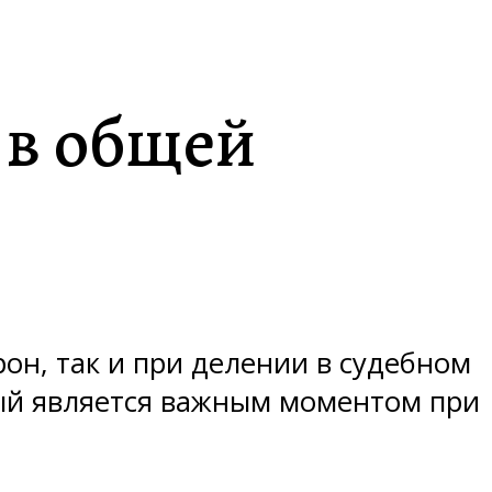
 в общей
рон, так и при делении в судебном
рый является важным моментом при