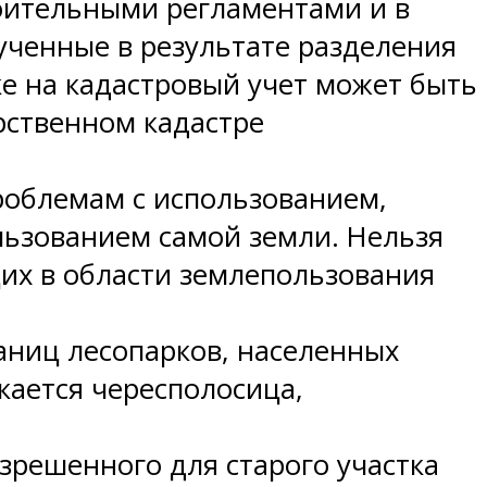
оительными регламентами и в
ученные в результате разделения
ке на кадастровый учет может быть
арственном кадастре
роблемам с использованием,
ьзованием самой земли. Нельзя
щих в области землепользования
аниц лесопарков, населенных
кается чересполосица,
зрешенного для старого участка