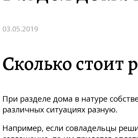
03.05.2019
Сколько стоит 
При разделе дома в натуре собств
различных ситуациях разную.
Например, если совладельцы реш