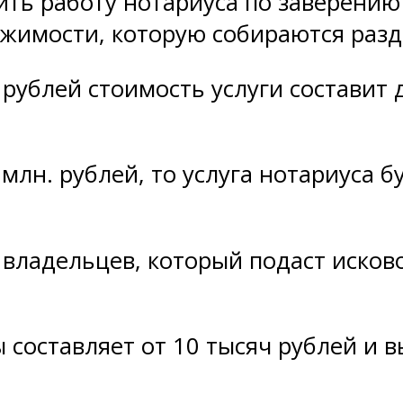
ить работу нотариуса по заверению
ижимости, которую собираются раз
 рублей стоимость услуги составит 
лн. рублей, то услуга нотариуса бу
з владельцев, который подаст исков
 составляет от 10 тысяч рублей и в