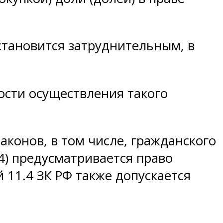
становится затруднительным, в
ости осуществления такого
аконов, в том числе, гражданского
54) предусматривается право
 11.4 ЗК РФ также допускается