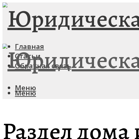
Главная
Статьи
Обратная связь
Меню
Меню
Раздел дома 