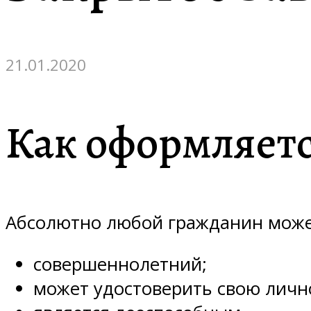
21.01.2020
Как оформляетс
Абсолютно любой гражданин может
совершеннолетний;
может удостоверить свою личн