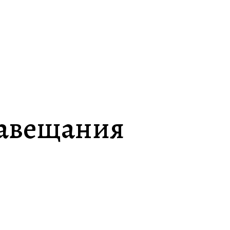
завещания