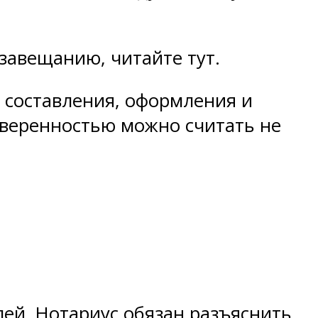
 завещанию, читайте тут.
 составления, оформления и
уверенностью можно считать не
лей. Нотариус обязан разъяснить