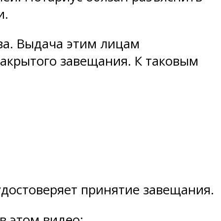
и.
ва. Выдача этим лицам
акрытого завещания. К таковым
удостоверяет принятие завещания.
в этом видео: