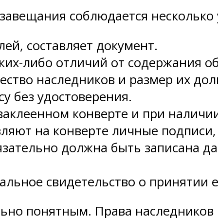
 завещания соблюдается несколько
лей, составляет документ.
ких-либо отличий от содержания о
ество наследников и размер их дол
у без удостоверения.
заклеенном конверте и при наличии
авляют на конверте личные подписи
бязательно должна быть записана д
альное свидетельство о принятии е
ьно понятным. Права наследников