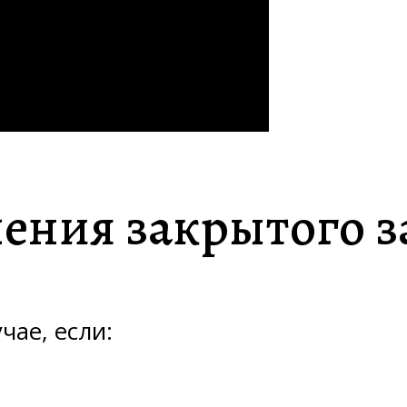
ения закрытого 
чае, если: