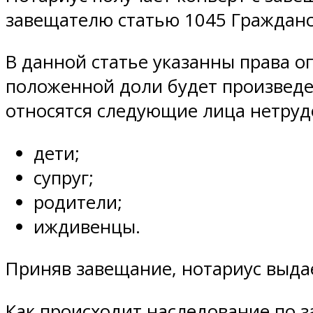
завещателю статью 1045 Гражданс
В данной статье указанны права 
положенной доли будет произведе
относятся следующие лица нетруд
дети;
супруг;
родители;
иждивенцы.
Приняв завещание, нотариус выда
Как происходит наследование по з