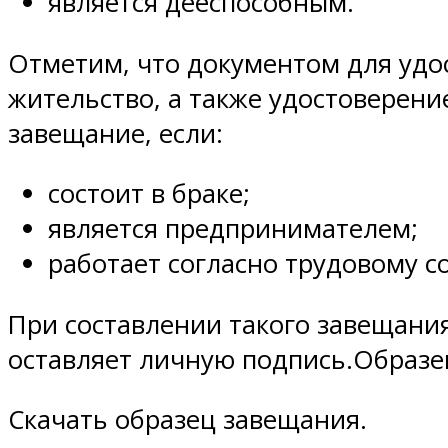
является дееспособным.
Отметим, что документом для удос
жительство, а также удостоверени
завещание, если:
состоит в браке;
является предпринимателем;
работает согласно трудовому 
При составлении такого завещания
оставляет личную подпись.Образе
Скачать образец завещания.