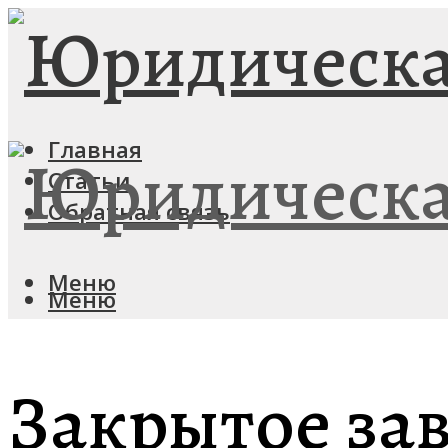
Главная
Статьи
Обратная связь
Меню
Меню
Закрытое за