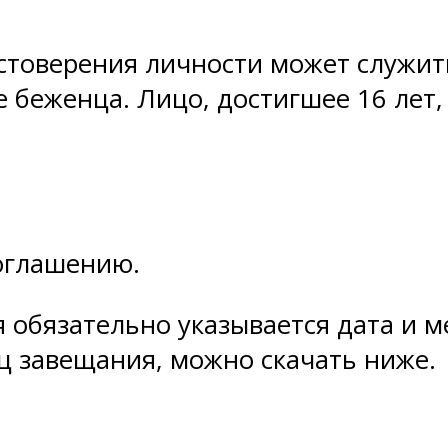
товерения личности может служить 
е беженца. Лицо, достигшее 16 лет,
соглашению.
 обязательно указывается дата и м
ц завещания, можно скачать ниже.