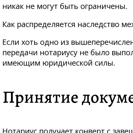
никак не могут быть ограничены.
Как распределяется наследство ме
Если хоть одно из вышеперечисле
передачи нотариусу не было выпол
имеющим юридической силы.
Принятие докуме
Нотариус получает конверт с заве