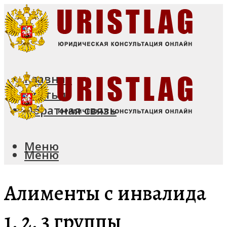
Главная
Статьи
Обратная связь
Меню
Меню
Алименты с инвалида
1, 2, 3 группы