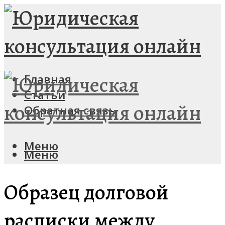
Главная
Статьи
Обратная связь
Меню
Меню
Образец долговой
расписки между