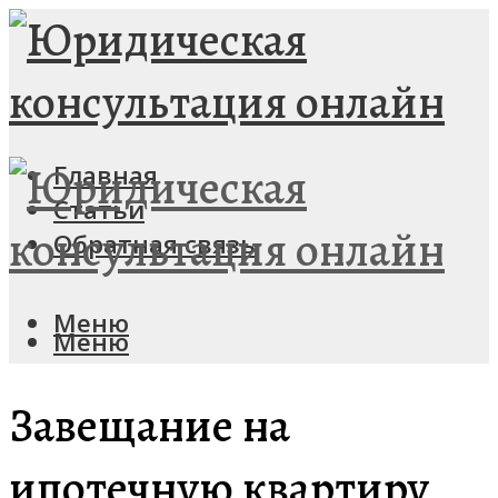
Главная
Статьи
Обратная связь
Меню
Меню
Завещание на
ипотечную квартиру