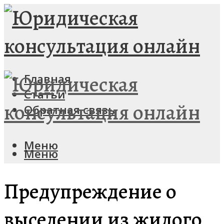
Главная
Статьи
Обратная связь
Меню
Меню
Предупреждение о
выселении из жилого